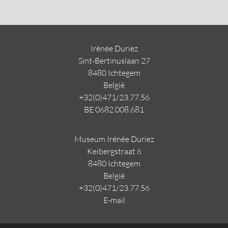
Irénée Duriez
Sint-Bertinuslaan 27
8480 Ichtegem
Belgi
ë
+32(0)471/23.77.56
BE 0682.008.681
Museum Irénée Duriez
Keibergstraat 6
8480 Ichtegem
Belgi
ë
+32(0)471/23.77.56
E-mail