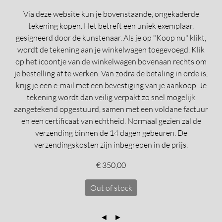
Via deze website kun je bovenstaande, ongekaderde
tekening kopen. Het betreft een uniek exemplaar,
gesigneerd door de kunstenaar. Als je op "Koop nu" klikt,
wordt de tekening aan je winkelwagen toegevoegd. Klik
op het icoontje van de winkelwagen bovenaan rechts om
je bestelling af te werken. Van zodra de betaling in orde is,
krijg je een e-mail met een bevestiging van je aankoop. Je
tekening wordt dan veilig verpakt zo snel mogelijk
aangetekend opgestuurd, samen met een voldane factuur
en een certificaat van echtheid. Normaal gezien zal de
verzending binnen de 14 dagen gebeuren. De
verzendingskosten zijn inbegrepen in de prijs.
€ 350,00
Out of stock
◄
►