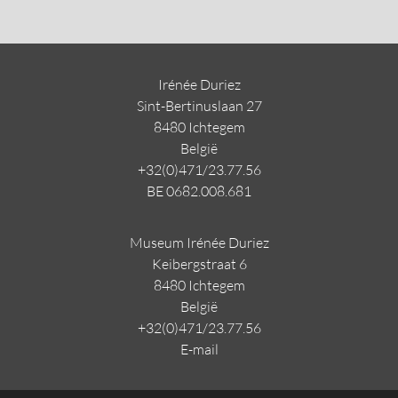
Irénée Duriez
Sint-Bertinuslaan 27
8480 Ichtegem
Belgi
ë
+32(0)471/23.77.56
BE 0682.008.681
Museum Irénée Duriez
Keibergstraat 6
8480 Ichtegem
Belgi
ë
+32(0)471/23.77.56
E-mail