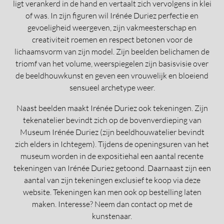
ligt verankerd in de hand en vertaalt zich vervolgens in klei
of was. In zijn figuren wil Irénée Duriez perfectie en
gevoeligheid weergeven, zijn vakmeesterschap en
creativiteit roemen en respect betonen voor de
lichaamsvorm van zijn model. Zijn beelden belichamen de
triomf van het volume, weerspiegelen zijn basisvisie over
de beeldhouwkunst en geven een vrouwelijk en bloeiend
sensueel archetype weer.
Naast beelden maakt Irénée Duriez ook tekeningen. Zijn
tekenatelier bevindt zich op de bovenverdieping van
Museum Irénée Duriez (zijn beeldhouwatelier bevindt
zich elders in Ichtegem). Tijdens de openingsuren van het
museum worden in de expositiehal een aantal recente
tekeningen van Irénée Duriez getoond. Daarnaast zijn een
aantal van zijn tekeningen exclusief te koop via deze
website. Tekeningen kan men ook op bestelling laten
maken. Interesse? Neem dan contact op met de
kunstenaar.