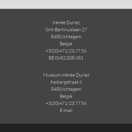
Irénée Duriez
Sint-Bertinuslaan 27
8480 Ichtegem
Belgi
ë
+32(0)471/23.77.56
BE 0682.008.681
Museum Irénée Duriez
Keibergstraat 6
8480 Ichtegem
Belgi
ë
+32(0)471/23.77.56
E-mail