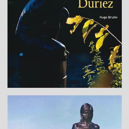
Buch "Irénée Duriez" mit Vorwort von Hugo
Brutin (208 Seiten).