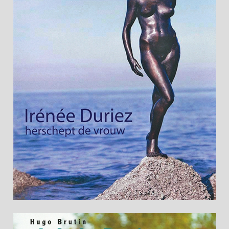
Die DVD “Irénée Duriez” zeigt wie die
Skulpturen zu stande kommen.