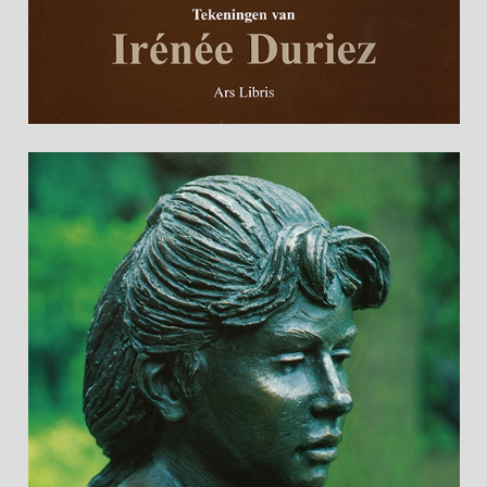
Buch "Irénée Duriez" mit Vorwort von Fernand
Bonneure (210 Seiten).