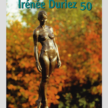
Buch "Irénée Duriez 50" mit Vorwort von Hugo
Brutin (112 Seiten).