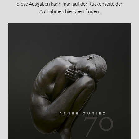
diese Ausgaben kann man auf der Rückenseite der
Aufnahmen hieroben finden.
Buch "Irénée Duriez 70" mit Vorwort von Hugo
Brutin (256 Seiten).