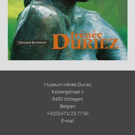
Museum Irénée Duriez
Keibergstraat 6
8480 Ichtegem
Belgien
+32(0)471/23.77.56
E-mail