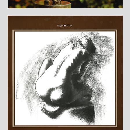
Buch "Zeichnungen von Irénée Duriez" mit
Vorwort von Hugo Brutin (210 Seiten).