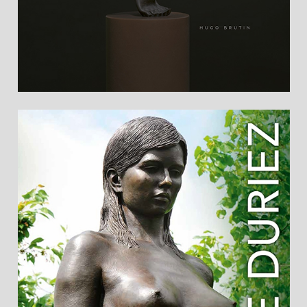
Broschüre "Irénée Duriez" mit Vorwort von
Hugo Brutin (28 Seiten). Kostenlos im Museum