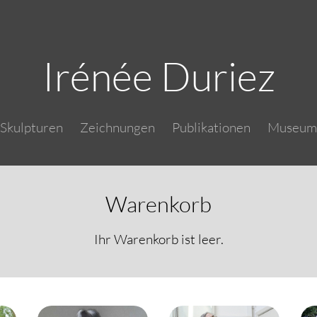
Skip to main content
Irénée Duriez
Main navigation
Skulpturen
Zeichnungen
Publikationen
Museum
Warenkorb
Ihr Warenkorb ist leer.