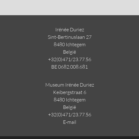
Irénée Duriez
Sint-Bertinuslaan 27
8480 Ichtegem
Belgi
ë
+32(0)471/23.77.56
BE 0682.008.681
Museum Irénée Duriez
Keibergstraat 6
8480 Ichtegem
Belgi
ë
+32(0)471/23.77.56
E-mail