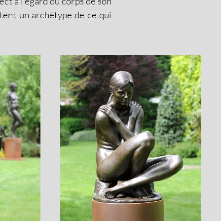
pect à l’égard du corps de son
ntent un archétype de ce qui