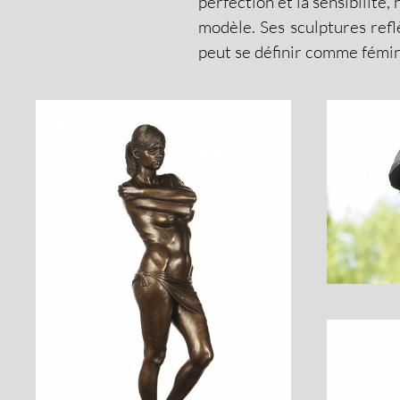
perfection et la sensibilité,
modèle. Ses sculptures refl
peut se définir comme fémin